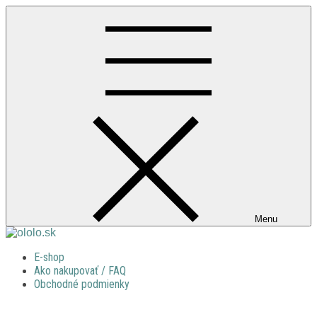
Skip
to
content
Menu
ololo.sk
ololo.sk
E-shop
Ako nakupovať / FAQ
Obchodné podmienky